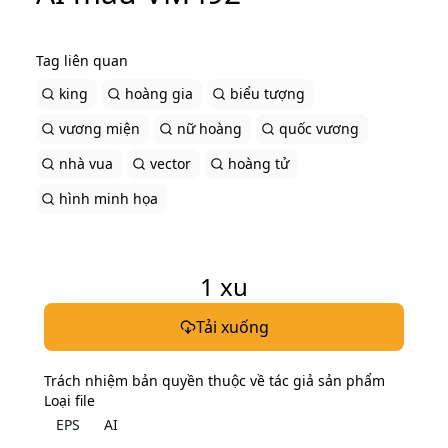
Tag liên quan
king
hoàng gia
biểu tượng
vương miện
nữ hoàng
quốc vương
nhà vua
vector
hoàng tử
hình minh họa
1
xu
Tải xuống
Trách nhiệm bản quyền thuộc về tác giả sản phẩm
Loại file
EPS
AI