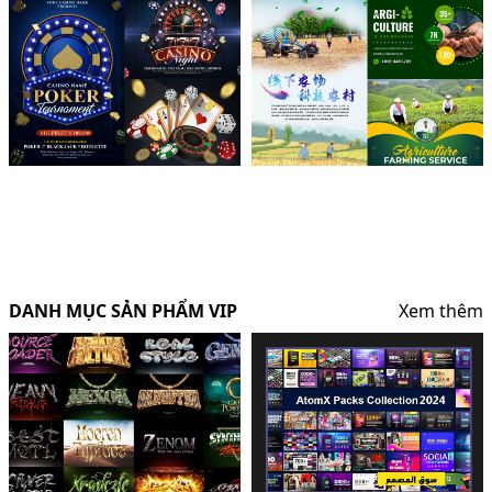
DANH MỤC SẢN PHẨM VIP
Xem thêm