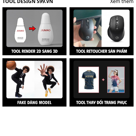
TOOL DESIGN S99.VN
Xem thêm