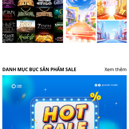
DANH MỤC BỤC SẢN PHẨM SALE
Xem thêm