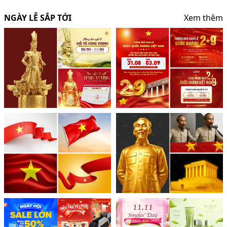
NGÀY LỄ SẮP TỚI
Xem thêm