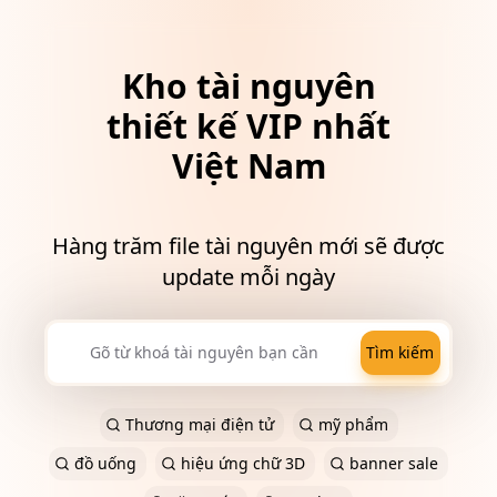
Kho tài nguyên
thiết kế VIP nhất
Việt Nam
Hàng trăm file tài nguyên mới sẽ được
update mỗi ngày
Tìm kiếm
Thương mại điện tử
mỹ phẩm
đồ uống
hiệu ứng chữ 3D
banner sale