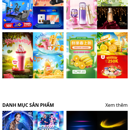
DANH MỤC SẢN PHẨM
Xem thêm