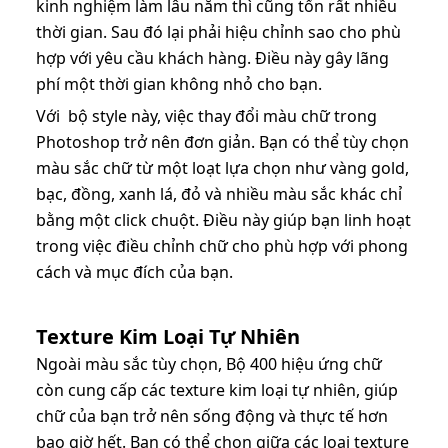
kinh nghiệm làm lâu năm thì cũng tốn rất nhiều
thời gian. Sau đó lại phải hiệu chỉnh sao cho phù
hợp với yêu cầu khách hàng. Điều này gây lãng
phí một thời gian không nhỏ cho bạn.
Với bộ style này, việc thay đổi màu chữ trong
Photoshop trở nên đơn giản. Bạn có thể tùy chọn
màu sắc chữ từ một loạt lựa chọn như vàng gold,
bạc, đồng, xanh lá, đỏ và nhiều màu sắc khác chỉ
bằng một click chuột. Điều này giúp bạn linh hoạt
trong việc điều chỉnh chữ cho phù hợp với phong
cách và mục đích của bạn.
Texture Kim Loại Tự Nhiên
Ngoài màu sắc tùy chọn, Bộ 400 hiệu ứng chữ
còn cung cấp các texture kim loại tự nhiên, giúp
chữ của bạn trở nên sống động và thực tế hơn
bao giờ hết. Bạn có thể chọn giữa các loại texture