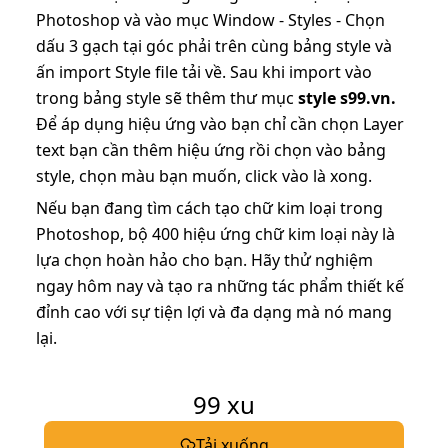
Photoshop và vào mục Window - Styles - Chọn
dấu 3 gạch tại góc phải trên cùng bảng style và
ấn import Style file tải về. Sau khi import vào
trong bảng style sẽ thêm thư mục
style s99.vn.
Để áp dụng hiệu ứng vào bạn chỉ cần chọn Layer
text bạn cần thêm hiệu ứng rồi chọn vào bảng
style, chọn màu bạn muốn, click vào là xong.
Nếu bạn đang tìm cách tạo chữ kim loại trong
Photoshop, bộ 400 hiệu ứng chữ kim loại này là
lựa chọn hoàn hảo cho bạn. Hãy thử nghiệm
ngay hôm nay và tạo ra những tác phẩm thiết kế
đỉnh cao với sự tiện lợi và đa dạng mà nó mang
lại.
99
xu
Tải xuống