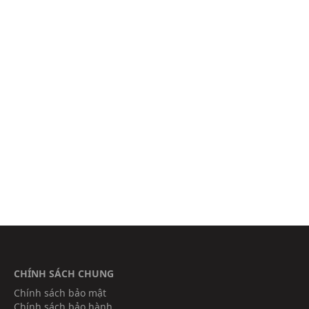
CHÍNH SÁCH CHUNG
Chính sách bảo mật
Chính sách bảo hành