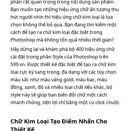
phần rất quan trọng trong nội dung sản phẩm.
Bạn muốn tạo những hiệu ứng chữ ấn tượng thu
hút người nhìn thì hiệu ứng chữ kim loại là lựa
chọn không thể bỏ qua. Bạn đang tìm kiếm một
cách để tạo ra chữ kim loại đặc biệt trong
Photoshop mà không tốn quá nhiều thời gian?
Hãy dừng lại và khám phá bộ 400 hiệu ứng chữ
cài đặt trong phần Style của Photoshop trên
S99.vn
. Được thiết kế đặc biệt để tạo ra chữ kim
loại cực kỳ sang trọng, đa dạng với các tùy chọn
màu sắc như màu vàng gold, màu bạc, màu
đồng, xanh, đỏ và nhiều loại chất liệu khác, bộ
style này sẽ giúp bạn biến đổi chữ một cách
nhanh chóng, tiện lợi chỉ bằng một cú click chuột.
Chữ Kim Loại Tạo Điểm Nhấn Cho
Thiết Kế