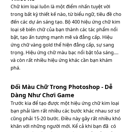
Chữ kim loại luôn là một điểm nhấn tuyệt vời
trong bất kỳ thiết kế nào, từ biểu ngữ, tiêu đề cho
đến các dự án sáng tạo. Bộ 400 hiệu ứng chữ kim
loại sẽ biến chữ của bạn thành các tác phẩm nổi
bật, tạo ấn tượng mạnh mẽ và đẳng cấp. Hiệu
ứng chữ vàng gold thể hiện đẳng cấp, sự sang
trọng. Hiệu ứng chữ màu bạc nổi bật tỏa sáng....
và còn rất nhiều hiệu ứng khác cần bạn khám
phá.
Đổi Màu Chữ Trong Photoshop - Dễ
Dàng Như Chơi Game
Trước kia để tạo được một hiệu ứng chữ kim loại
bạn phải làm rất nhiều các bước khác nhau sơ sơ
cũng phải 15-20 bước. Điều này gây rất nhiều khó
khăn với những người mới. Kể cả khi bạn đã có