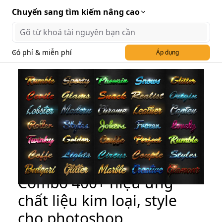
Chuyển sang tìm kiếm nâng cao
Có phí & miễn phí
Áp dụng
Combo 400+ hiệu ứng
chất liệu kim loại, style
cho photoshop