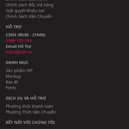
Chính sách đổi, trả hàng
Giải quyết khiếu nại
Chính Sách Vận Chuyển
HỖ TRỢ
CSKH (8h30 - 21h00)
0386-185-195
Email Hỗ Trợ
hotro@s99.vn
DANH MỤC
Sản phẩm VIP
Mockup
Bao Bì
Fonts
DỊCH VỤ VÀ HỖ TRỢ
Phương thức thanh toán
Phương Thức Vận Chuyển
KẾT NỐI VỚI CHÚNG TÔI