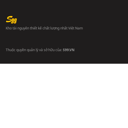
Kho tài nguyên thiết kế chất lượng nhất Việt Nam
Thuộc quyền quản lý và sở hữu của:
S99.VN