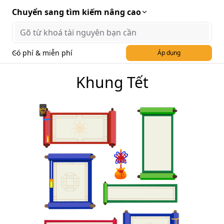
Chuyển sang tìm kiếm nâng cao
Có phí & miễn phí
Áp dụng
Khung Tết