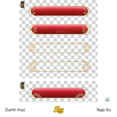
Danh mục
Nạp Xu