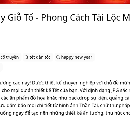
y Giỗ Tổ - Phong Cách Tài Lộc 
cổ truyền
tết dân tộc
happy new year
lượng cao này! Được thiết kế chuyên nghiệp với chủ đề mừn
g cho mọi dự án thiết kế Tết của bạn. Với định dạng JPG sắc 
o các ấn phẩm đồ họa khác như backdrop sự kiện, quảng cá
ưu đảm bảo mọi chi tiết từ hình ảnh Thần Tài, chữ thư phá
 xuống ngay để tạo nên những thiết kế ấn tượng, thu hút ch