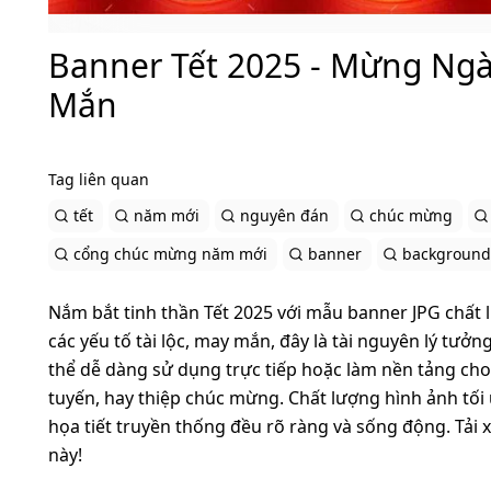
Banner Tết 2025 - Mừng Ngà
Mắn
Tag liên quan
tết
năm mới
nguyên đán
chúc mừng
cổng chúc mừng năm mới
banner
background
Nắm bắt tinh thần Tết 2025 với mẫu banner JPG chất 
các yếu tố tài lộc, may mắn, đây là tài nguyên lý tưởn
thể dễ dàng sử dụng trực tiếp hoặc làm nền tảng ch
tuyến, hay thiệp chúc mừng. Chất lượng hình ảnh tối 
họa tiết truyền thống đều rõ ràng và sống động. Tải
này!