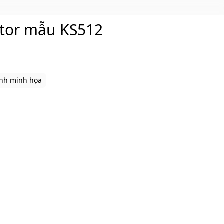
ector mẫu KS512
ình minh họa