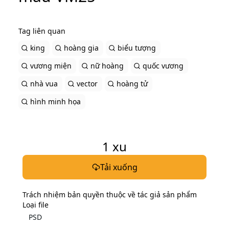
Tag liên quan
king
hoàng gia
biểu tượng
vương miện
nữ hoàng
quốc vương
nhà vua
vector
hoàng tử
hình minh họa
1
xu
Tải xuống
Trách nhiệm bản quyền thuộc về tác giả sản phẩm
Loại file
PSD