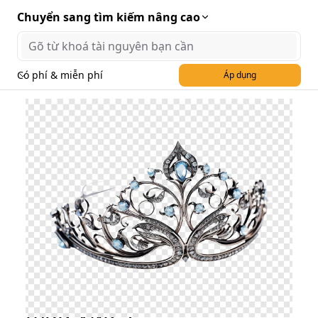
Chuyển sang tìm kiếm nâng cao
Có phí & miễn phí
Áp dụng
Hình minh họa vương
miện hoa hậu file PSD
mẫu VM25