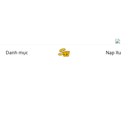
Danh mục
Nạp Xu
CHÍNH SÁCH CHUNG
Chính sách bảo mật