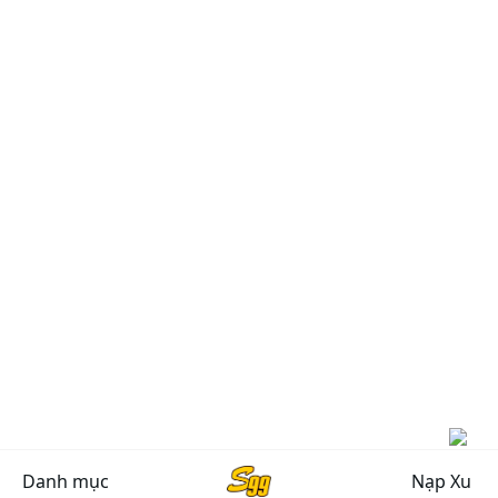
Danh mục
Nạp Xu