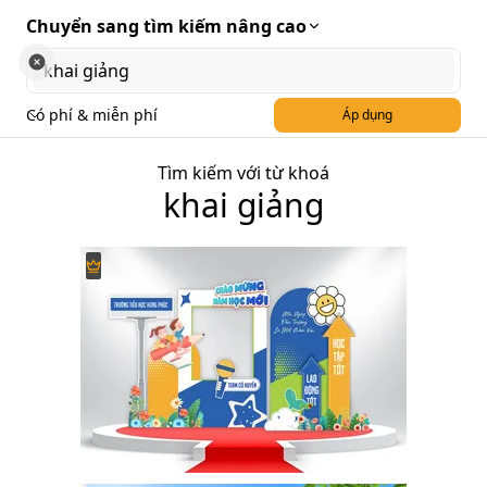
Chuyển sang tìm kiếm nâng cao
Có phí & miễn phí
Áp dụng
Tìm kiếm với từ khoá
khai giảng