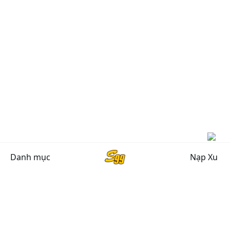
Danh mục
Nạp Xu