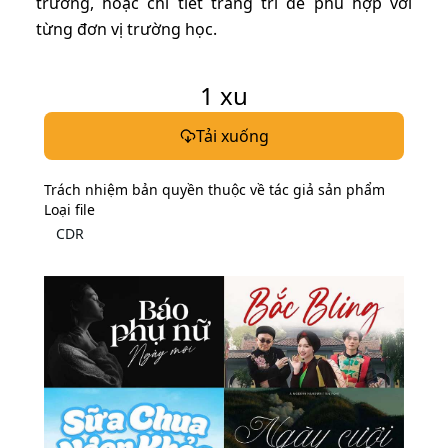
trường, hoặc chi tiết trang trí để phù hợp với
từng đơn vị trường học.
1
xu
Tải xuống
Trách nhiệm bản quyền thuộc về tác giả sản phẩm
Loại file
CDR