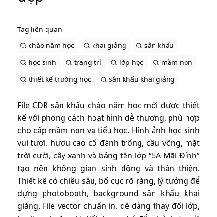
Tag liên quan
chào năm học
khai giảng
sân khấu
học sinh
trang trí
lớp học
mầm non
thiết kế trường học
sân khấu khai giảng
File CDR sân khấu chào năm học mới được thiết
kế với phong cách hoạt hình dễ thương, phù hợp
cho cấp mầm non và tiểu học. Hình ảnh học sinh
vui tươi, hươu cao cổ đánh trống, cầu vồng, mặt
trời cười, cây xanh và bảng tên lớp “5A Mãi Đỉnh”
tạo nên không gian sinh động và thân thiện.
Thiết kế có chiều sâu, bố cục rõ ràng, lý tưởng để
dựng photobooth, background sân khấu khai
giảng. File vector chuẩn in, dễ dàng thay đổi lớp,