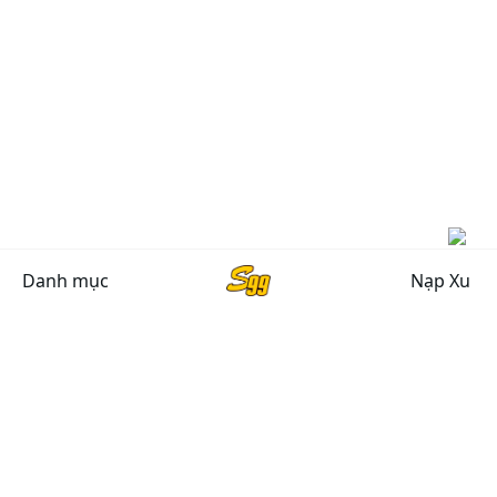
Danh mục
Nạp Xu