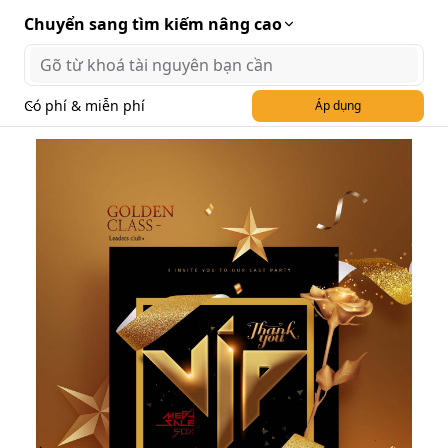
Chuyển sang tìm kiếm nâng cao
Có phí & miễn phí
Áp dụng
Poster quà tặng mỹ phẩm
PSD