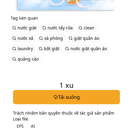
Tag liên quan
nước giặt
nước tẩy rửa
clean
nước xả
xà phòng
giặt quần áo
laundry
bột giặt
nước giặt quần áo
quảng cáo
1
xu
Tải xuống
Trách nhiệm bản quyền thuộc về tác giả sản phẩm
Loại file
EPS
AI