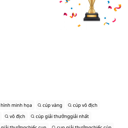
hình minh họa
cúp vàng
cúp vô địch
vô địch
cúp giải thưởnggiải nhất
 giải thưởngchiếc cup
cup giải thưởngchiếc cúp