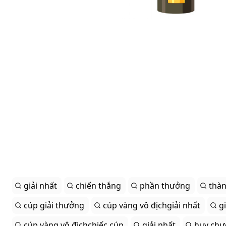
giải nhất
chiến thắng
phần thưởng
thàn
cúp giải thưởng
cúp vàng vô địchgiải nhất
g
cúp vàng vô địchchiếc cúp
giải nhất
huy chư