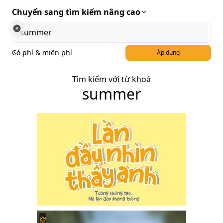
Chuyển sang tìm kiếm nâng cao
Có phí & miễn phí
Áp dụng
Tìm kiếm với từ khoá
summer