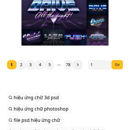
...
1
2
3
4
5
78
Go
hiệu ứng chữ 3d psd
hiệu ứng chữ photoshop
file psd hiệu ứng chữ