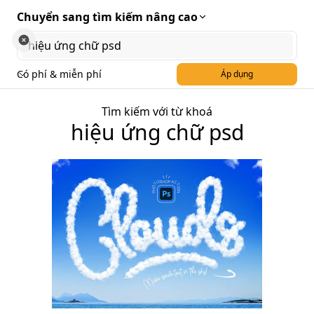
Chuyển sang tìm kiếm nâng cao
Có phí & miễn phí
Áp dụng
Tìm kiếm với từ khoá
hiệu ứng chữ psd