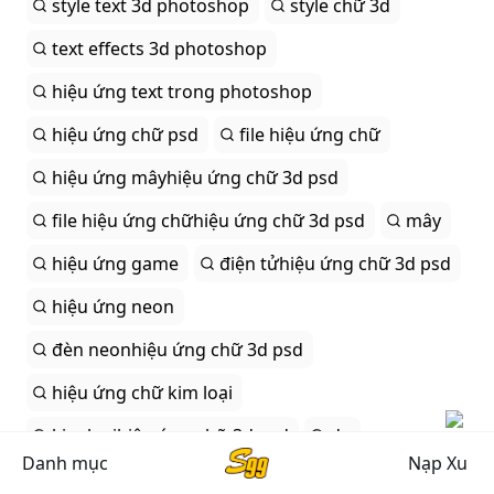
style text 3d photoshop
style chữ 3d
text effects 3d photoshop
hiệu ứng text trong photoshop
hiệu ứng chữ psd
file hiệu ứng chữ
hiệu ứng mâyhiệu ứng chữ 3d psd
file hiệu ứng chữhiệu ứng chữ 3d psd
mây
hiệu ứng game
điện tửhiệu ứng chữ 3d psd
hiệu ứng neon
đèn neonhiệu ứng chữ 3d psd
hiệu ứng chữ kim loại
kim loạihiệu ứng chữ 3d psd
da
Danh mục
Nạp Xu
hiệu ứng dahiệu ứng chữ 3d psd