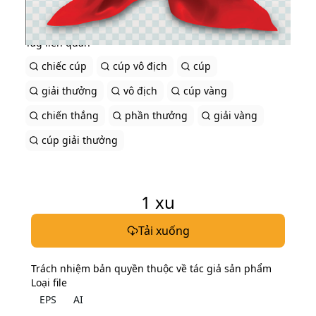
Tag liên quan
chiếc cúp
cúp vô địch
cúp
giải thưởng
vô địch
cúp vàng
chiến thắng
phần thưởng
giải vàng
cúp giải thưởng
1
xu
Tải xuống
Trách nhiệm bản quyền thuộc về tác giả sản phẩm
Loại file
EPS
AI