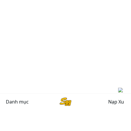
Danh mục
Nạp Xu