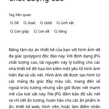
Tag liên quan
Dê
Goat
Gold
Linh vật
Con giáp
Con dê
Vàng
Nâng tầm dự án thiết kế của bạn với hình ảnh dê
đa giác (polygon) độc đáo này. Với định dạng JPG
chất lượng cao, tài nguyên này lý tưởng cho các
nhà thiết kế đồ họa tìm kiếm một yếu tố hình ảnh
hiện đại và sắc nét. Hình ảnh dê được tạo hình từ
các mảng đa giác đầy màu sắc, mang đến vẻ
ngoài trừu tượng nhưng vẫn giữ được nét mạnh
mẽ của loài vật này. File JPG đảm bảo độ sắc nét
và chi tiết ấn tượng, hoàn hảo cho các ấn phẩm in
ấn, thiết kế web, hình nền, hoặc làm điểm nhấn