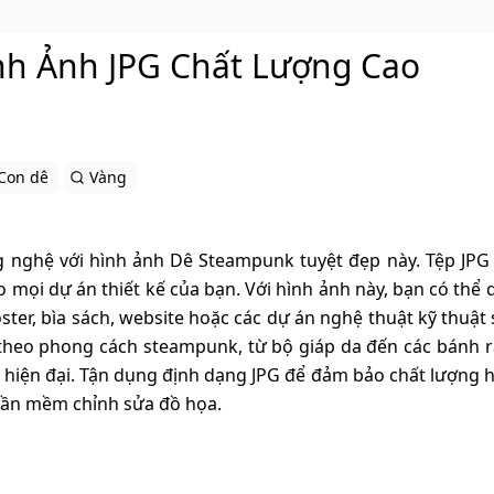
nh Ảnh JPG Chất Lượng Cao
Con dê
Vàng
 nghệ với hình ảnh Dê Steampunk tuyệt đẹp này. Tệp JPG
ho mọi dự án thiết kế của bạn. Với hình ảnh này, bạn có thể
r, bìa sách, website hoặc các dự án nghệ thuật kỹ thuật s
 theo phong cách steampunk, từ bộ giáp da đến các bánh 
 hiện đại. Tận dụng định dạng JPG để đảm bảo chất lượng h
phần mềm chỉnh sửa đồ họa.