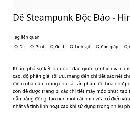
Dê Steampunk Độc Đáo - Hì
Tag liên quan
Dê
Goat
Gold
Linh vật
Con giáp
Khám phá sự kết hợp độc đáo giữa tự nhiên và công
cao, độ phân giải tối ưu, mang đến chi tiết sắc nét c
điểm nhấn ấn tượng cho các ấn phẩm đồ họa như poste
con dê được trang bị các chi tiết máy móc phức tạp
dẫn bằng đồng, tạo nên một cái nhìn vừa cổ điển vừa
nhất và tính linh hoạt cao khi sử dụng trong nhiều 