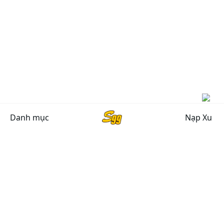
Danh mục
Nạp Xu