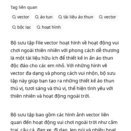
Tag liên quan
vector
áo tun
tài liệu áo thun
vector
bộc lạc
hoạt hình
Bộ sưu tập File vector hoạt hình về hoạt động vui
chơi ngoài thiên nhiên với phong cách dễ thương
là một tài liệu hữu ích để thiết kế in ấn áo thun
độc đáo cho các em nhỏ. Với những hình vẽ
vector đa dạng và phong cách vui nhộn, bộ sưu
tập này giúp bạn tạo ra những thiết kế áo thun
thú vị, tươi sáng và thú vị, thể hiện tình yêu với
thiên nhiên và hoạt động ngoài trời.
Bộ sưu tập bao gồm các hình ảnh vector liên
quan đến hoạt động vui chơi ngoài trời như cắm
trại, câu cá, đạp xe, đi dạo, leo núi và nhiều hoạt