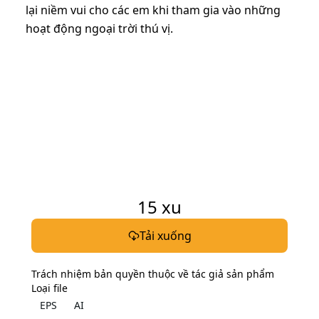
lại niềm vui cho các em khi tham gia vào những
hoạt động ngoại trời thú vị.
15
xu
Tải xuống
Trách nhiệm bản quyền thuộc về tác giả sản phẩm
Loại file
EPS
AI