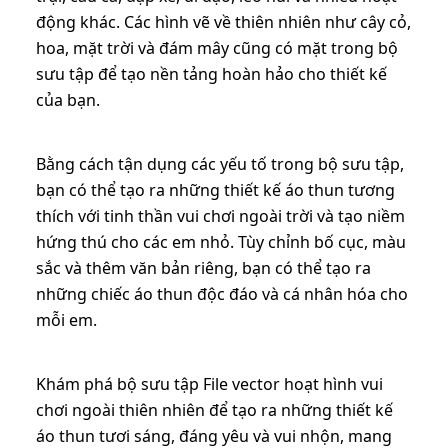
động khác. Các hình vẽ về thiên nhiên như cây cỏ,
hoa, mặt trời và đám mây cũng có mặt trong bộ
sưu tập để tạo nền tảng hoàn hảo cho thiết kế
của bạn.
Bằng cách tận dụng các yếu tố trong bộ sưu tập,
bạn có thể tạo ra những thiết kế áo thun tương
thích với tinh thần vui chơi ngoài trời và tạo niềm
hứng thú cho các em nhỏ. Tùy chỉnh bố cục, màu
sắc và thêm văn bản riêng, bạn có thể tạo ra
những chiếc áo thun độc đáo và cá nhân hóa cho
mỗi em.
Khám phá bộ sưu tập File vector hoạt hình vui
chơi ngoài thiên nhiên để tạo ra những thiết kế
áo thun tươi sáng, đáng yêu và vui nhộn, mang