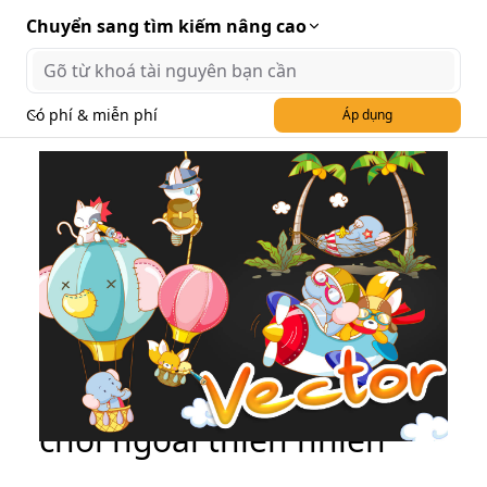
Chuyển sang tìm kiếm nâng cao
Có phí & miễn phí
Áp dụng
File vector hoạt hình vui
chơi ngoài thiên nhiên