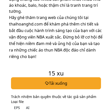
áo khoác, balo, hoặc thậm chí là tranh trang trí
tường.
Hãy ghé thăm trang web của chúng tôi tại
thaihoanghd.com để khám phá thêm chi tiết và
bắt đầu cuộc hành trình sáng tạo của bạn với các
vận động viên NBA xuất sắc. Đừng bỏ lỡ cơ hội để
thể hiện niềm đam mê và ủng hộ của bạn và tạo
ra những chiếc áo thun NBA độc đáo chỉ dành
riêng cho bạn!
15
xu
Tải xuống
Trách nhiệm bản quyền thuộc về tác giả sản phẩm
Loại file
EPS
AI