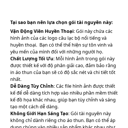
Tại sao bạn nên lựa chọn gói tài nguyên này:
Vận Động Viên Huyền Thoại
: Gói này chứa các
hình ảnh của các logo câu lạc bộ nổi tiếng và
huyền thoại. Bạn có thể thể hiện sự tôn vinh và
yêu mến của mình đối với những người họ.
Chất Lượng Tối Ưu
: Mỗi hình ảnh trong gói này
được thiết kế với độ phân giải cao, đảm bảo rằng
in áo thun của bạn sẽ có độ sắc nét và chi tiết tốt
nhất.
Dễ Dàng Tùy Chỉnh
: Các file hình ảnh được thiết
kế để dễ dàng tích hợp vào nhiều phần mềm thiết
kế đồ họa khác nhau, giúp bạn tùy chỉnh và sáng
tạo một cách dễ dàng.
Không Giới Hạn Sáng Tạo
: Gói tài nguyên này
không chỉ dành riêng cho áo thun. Bạn có thể áp
dụng chúng vào nhiều sản phẩm khác nhau như