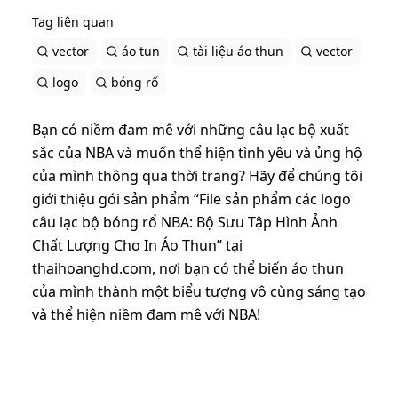
Tag liên quan
vector
áo tun
tài liệu áo thun
vector
logo
bóng rổ
Bạn có niềm đam mê với những câu lạc bộ xuất
sắc của NBA và muốn thể hiện tình yêu và ủng hộ
của mình thông qua thời trang? Hãy để chúng tôi
giới thiệu gói sản phẩm “File sản phẩm các logo
câu lạc bộ bóng rổ NBA: Bộ Sưu Tập Hình Ảnh
Chất Lượng Cho In Áo Thun” tại
thaihoanghd.com, nơi bạn có thể biến áo thun
của mình thành một biểu tượng vô cùng sáng tạo
và thể hiện niềm đam mê với NBA!