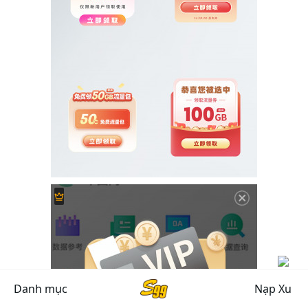
Danh mục
Nạp Xu