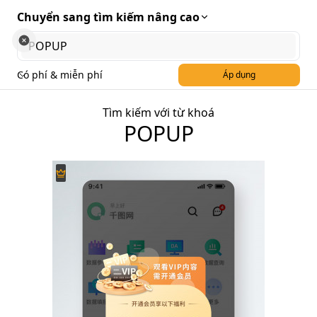
Chuyển sang tìm kiếm nâng cao
Có phí & miễn phí
Áp dụng
Tìm kiếm với từ khoá
POPUP