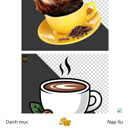
Danh mục
Nạp Xu