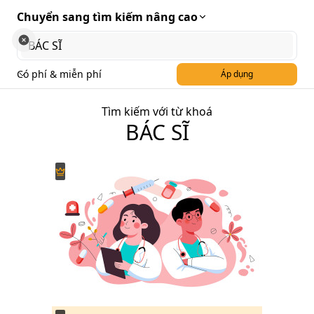
Chuyển sang tìm kiếm nâng cao
Có phí & miễn phí
Áp dụng
Tìm kiếm với từ khoá
BÁC SĨ