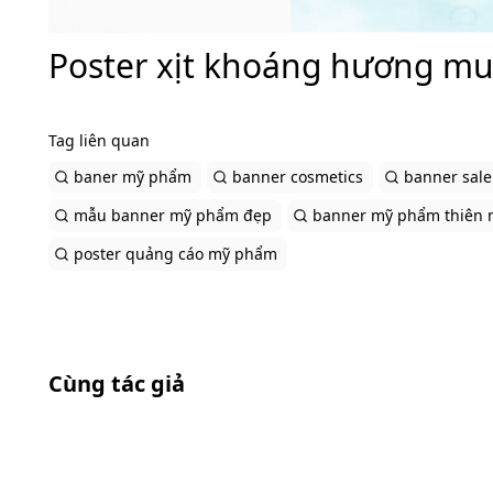
Poster xịt khoáng hương muố
Tag liên quan
baner mỹ phẩm
banner cosmetics
banner sal
mẫu banner mỹ phẩm đẹp
banner mỹ phẩm thiên 
poster quảng cáo mỹ phẩm
Cùng tác giả