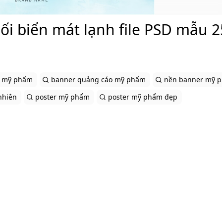
i biển mát lạnh file PSD mẫu 2
e mỹ phẩm
banner quảng cáo mỹ phẩm
nền banner mỹ 
nhiên
poster mỹ phẩm
poster mỹ phẩm đẹp