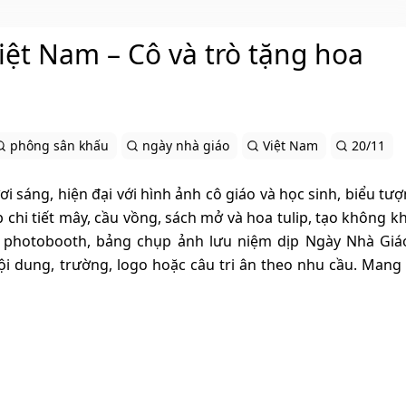
ệt Nam – Cô và trò tặng hoa
phông sân khấu
ngày nhà giáo
Việt Nam
20/11
ươi sáng, hiện đại với hình ảnh cô giáo và học sinh, biểu tư
chi tiết mây, cầu vồng, sách mở và hoa tulip, tạo không khí
 photobooth, bảng chụp ảnh lưu niệm dịp Ngày Nhà Giá
 nội dung, trường, logo hoặc câu tri ân theo nhu cầu. Mang