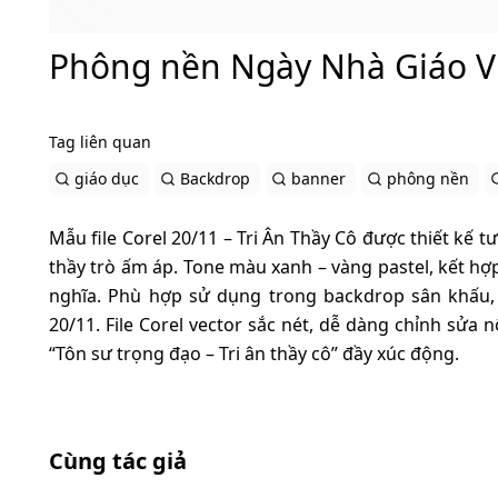
Phông nền Ngày Nhà Giáo Vi
Tag liên quan
giáo dục
Backdrop
banner
phông nền
Mẫu file Corel 20/11 – Tri Ân Thầy Cô được thiết kế t
thầy trò ấm áp. Tone màu xanh – vàng pastel, kết hợp 
nghĩa. Phù hợp sử dụng trong backdrop sân khấu,
20/11. File Corel vector sắc nét, dễ dàng chỉnh sửa
“Tôn sư trọng đạo – Tri ân thầy cô” đầy xúc động.
Cùng tác giả