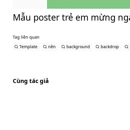
Mẫu poster trẻ em mừng ngày
Tag liên quan
Template
nền
background
backdrop
Cùng tác giả