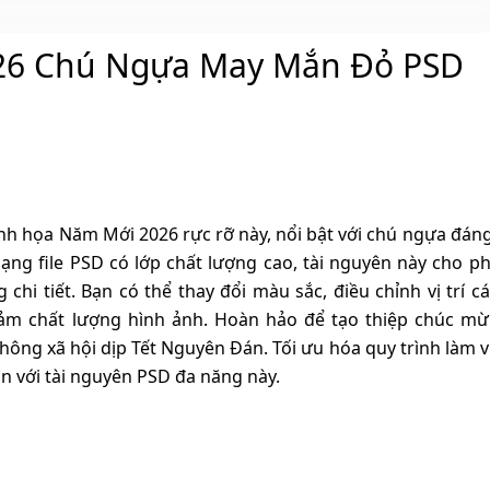
26 Chú Ngựa May Mắn Đỏ PSD
nh họa Năm Mới 2026 rực rỡ này, nổi bật với chú ngựa đáng
dạng file PSD có lớp chất lượng cao, tài nguyên này cho p
chi tiết. Bạn có thể thay đổi màu sắc, điều chỉnh vị trí cá
ảm chất lượng hình ảnh. Hoàn hảo để tạo thiệp chúc mừ
hông xã hội dịp Tết Nguyên Đán. Tối ưu hóa quy trình làm v
ìn với tài nguyên PSD đa năng này.