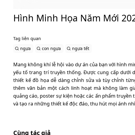
Hình Minh Họa Năm Mới 20
Tag liên quan
ngựa
con ngựa
ngựa tết
Mang không khí lễ hội vào dự án của bạn với hình mi
yếu tố trang trí truyền thống. Được cung cấp dưới 
thiết kế đồ họa dễ dàng chỉnh sửa và tùy chỉnh từng 
thêm văn bản một cách linh hoạt mà không làm gi
quảng cáo, poster sự kiện hoặc các ấn phẩm truyền t
và tạo ra những thiết kế độc đáo, thu hút mọi ánh nh
Cùng tác giả