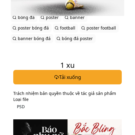
Tag liên quan
bóng đá
poster
banner
poster bóng đá
football
poster football
banner bóng đá
bóng đá poster
1
xu
Tải xuống
Trách nhiệm bản quyền thuộc về tác giả sản phẩm
Loại file
PSD