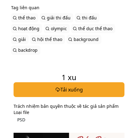
Tag liên quan
thể thao
giải thi đấu
thi đấu
hoạt động
olympic
thể dục thể thao
giải
hội thể thao
background
backdrop
1
xu
Tải xuống
Trách nhiệm bản quyền thuộc về tác giả sản phẩm
Loại file
PSD