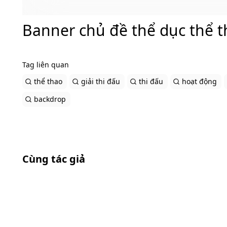
Banner chủ đề thể dục thể t
Tag liên quan
thể thao
giải thi đấu
thi đấu
hoạt động
backdrop
Cùng tác giả