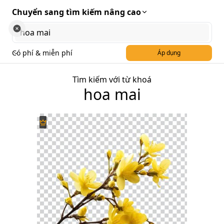
Chuyển sang tìm kiếm nâng cao
Có phí & miễn phí
Áp dụng
Tìm kiếm với từ khoá
hoa mai