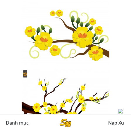
Danh mục
Nạp Xu