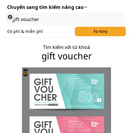
Chuyển sang tìm kiếm nâng cao
Có phí & miễn phí
Áp dụng
Tìm kiếm với từ khoá
gift voucher