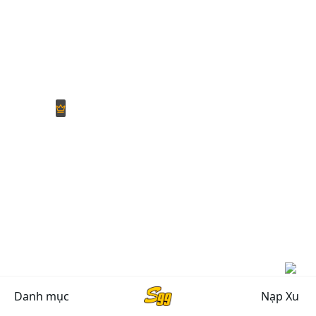
Danh mục
Nạp Xu