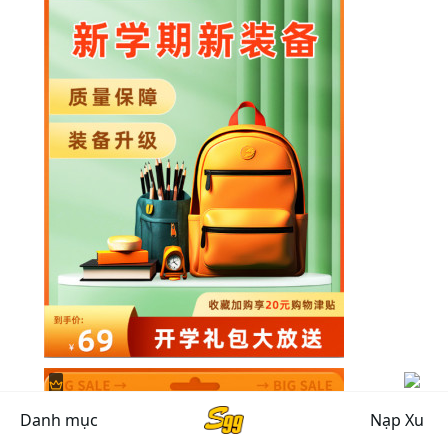
Danh mục
Nạp Xu