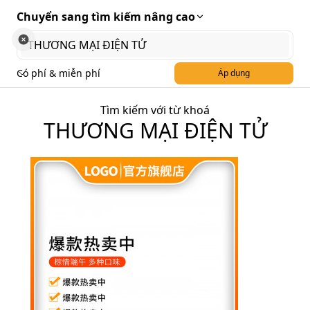
Chuyển sang tìm kiếm nâng cao
Có phí & miễn phí
Áp dụng
Tìm kiếm với từ khoá
THƯƠNG MẠI ĐIỆN TỬ